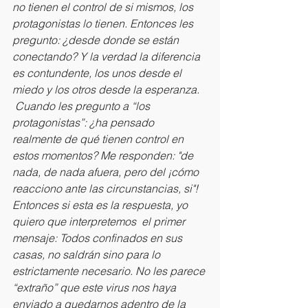
no tienen el control de si mismos, los 
protagonistas lo tienen. Entonces les 
pregunto: ¿desde donde se están 
conectando? Y la verdad la diferencia 
es contundente, los unos desde el 
miedo y los otros desde la esperanza. 
 Cuando les pregunto a “los 
protagonistas”: ¿ha pensado 
realmente de qué tienen control en 
estos momentos? Me responden: "de 
nada, de nada afuera, pero del ¡cómo 
reacciono ante las circunstancias, si"! 
Entonces si esta es la respuesta, yo 
quiero que interpretemos  el primer 
mensaje: Todos confinados en sus 
casas, no saldrán sino para lo 
estrictamente necesario. No les parece 
“extraño” que este virus nos haya 
enviado a quedarnos adentro de la 