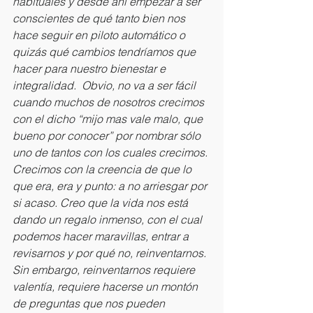
habituales y desde ahí empezar a ser 
conscientes de qué tanto bien nos 
hace seguir en piloto automático o 
quizás qué cambios tendríamos que 
hacer para nuestro bienestar e 
integralidad.  Obvio, no va a ser fácil 
cuando muchos de nosotros crecimos 
con el dicho “mijo mas vale malo, que 
bueno por conocer” por nombrar sólo 
uno de tantos con los cuales crecimos. 
Crecimos con la creencia de que lo 
que era, era y punto: a no arriesgar por 
si acaso. Creo que la vida nos está 
dando un regalo inmenso, con el cual 
podemos hacer maravillas, entrar a 
revisarnos y por qué no, reinventarnos. 
Sin embargo, reinventarnos requiere 
valentía, requiere hacerse un montón 
de preguntas que nos pueden 