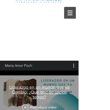
Maria Amor Poch
Liderazgo en un mundo que ya
Cambió: ¿Qué tipo de juicios
tengo?
Reproducir video