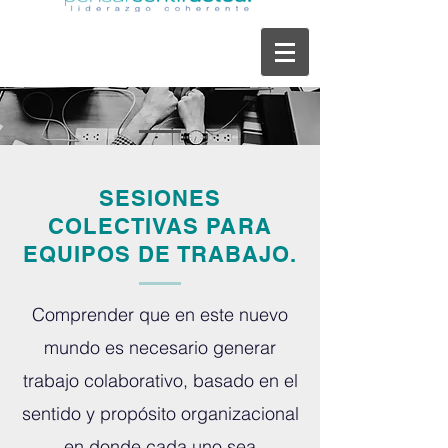
SESIONES
COLECTIVAS PARA
EQUIPOS DE TRABAJO.
Comprender que en este nuevo
mundo es necesario generar
trabajo colaborativo, basado en el
CONOCE
sentido y propósito organizacional
NUESTRAS
en donde cada uno sea