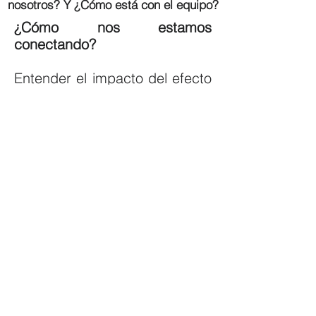
nosotros? Y ¿Cómo está con el equipo?
¿Cómo nos estamos
conectando?
Entender el impacto del efecto
sistémico y la colaboración.
¿Cómo generar experiencias
para ser sostenibles?
Cómo dar retroalimentación
para construir.