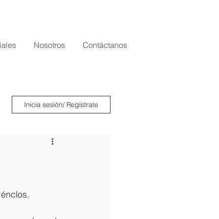
iales
Nosotros
Contáctanos
Inicia sesión/ Regístrate
 énclos.