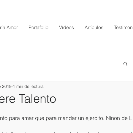
ría Amor
Portafolio
Vídeos
Artículos
Testimon
b 2019
1 min de lectura
ere Talento
ento para amar que para mandar un ejercito. Ninon de L