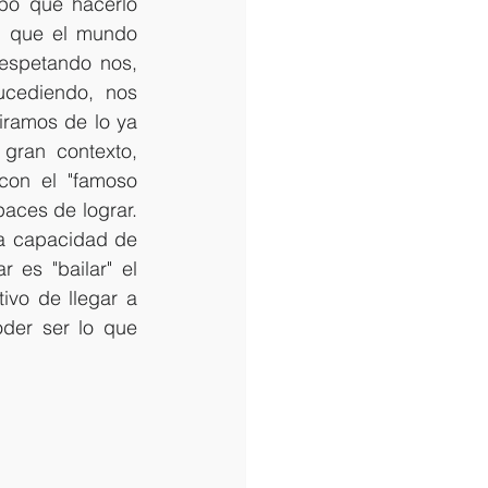
po que hacerlo 
 que el mundo 
espetando nos, 
cediendo, nos 
ramos de lo ya 
ran contexto, 
on el "famoso 
aces de lograr. 
a capacidad de 
 es "bailar" el 
vo de llegar a 
der ser lo que 