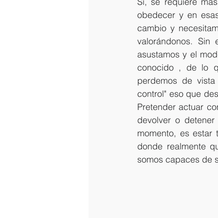
Si, se requiere más
obedecer y en esas
cambio y necesitamo
valorándonos. Sin
asustamos y el mode
conocido , de lo q
perdemos de vista 
control" eso que des
Pretender actuar co
devolver o detener 
momento, es estar t
donde realmente qu
somos capaces de s