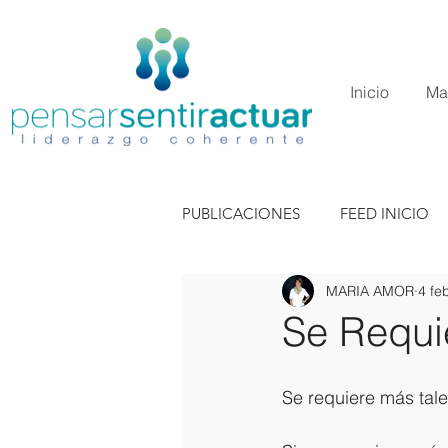
Inicio
Ma
PUBLICACIONES
FEED INICIO
MARIA AMOR
4 fe
Se Requi
Se requiere más tal