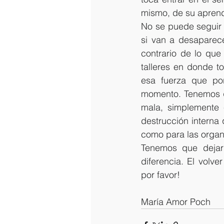
mismo, de su aprendi
No se puede seguir h
si van a desaparece
contrario de lo que
talleres en donde t
esa fuerza que por
momento. Tenemos qu
mala, simplemente e
destrucción interna
como para las organ
Tenemos que dejar d
diferencia. El volv
por favor!
María Amor Poch