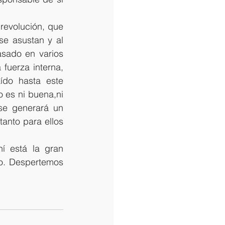
revolución, que 
e asustan y al 
sado en varios 
fuerza interna, 
do hasta este 
es ni buena,ni 
se generará un 
anto para ellos 
í está la gran 
o. Despertemos 