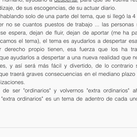
zaje, de sus escogencias, de su actuar diario. 
ablando solo de una parte del tema, que si llegó la 4 
r no se cuantos puestos de trabajo ... las personas s
 se espera, dejan de fluir, dejan de aportar (me ha pa
ocamos el tema), el tema es ayudarlos a despertar esa 
 derecho propio tienen, esa fuerza que los ha traí
e ayudarlos a despertar a una nueva realidad que no 
s, y así será más fácil y divertido, de lo contrario 
 que traerá graves consecuencias en el mediano plazo t
izaciones.
e ser "ordinarios" y volvernos "extra ordinarios" ah
er "extra ordinarios" es un tema de adentro de cada un