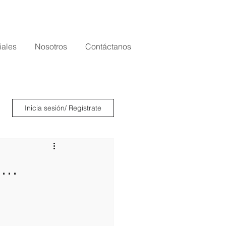
iales
Nosotros
Contáctanos
Inicia sesión/ Regístrate
..